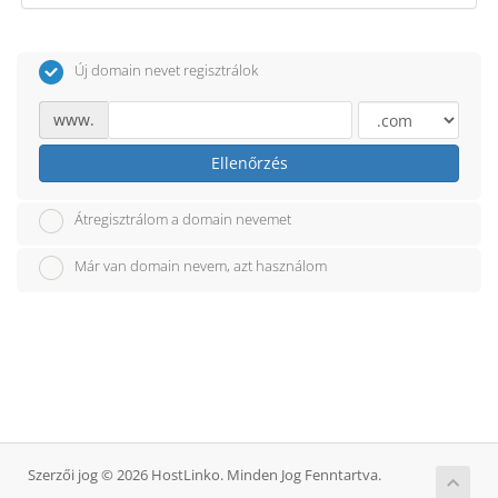
Új domain nevet regisztrálok
www.
Ellenőrzés
Átregisztrálom a domain nevemet
Már van domain nevem, azt használom
Szerzői jog © 2026 HostLinko. Minden Jog Fenntartva.