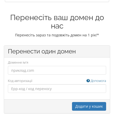
Перенесіть ваш домен до
нас
Перенесіть зараз та подовжіть домен на 1 рік!*
Перенести один домен
Доменне ім'я
Код авторизації
Допомога
Додати у кошик